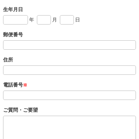
生年月日
年
月
日
郵便番号
住所
電話番号
ご質問・ご要望